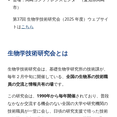
市）
第37回 生物学技術研究会（2025 年度）ウェブサイ
トは
こちら
生物学技術研究会とは
生物学技術研究会は、基礎生物学研究所の技術課が、
毎年２月中旬に開催している、
全国の生物系の技術職
員の交流と情報共有の場
です。
この研究会は、
1990年から毎年開催
されており、普段
なかなか交流する機会のない全国の大学や研究機関の
技術職員が一堂に会し、日頃の研究支援で培った技術