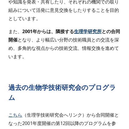
や知識を発表・共有したり、それぞれの機関での取り
組みについて活発に意見交換をしたりすることを目的
としています。
また、
2001年からは、隣接する
生理学研究所
との合同
開催
となり、より幅広い分野の技術職員との交流を深
め、多角的な視点からの技術交流、情報交換を進めて
います。
過去の
生物学技術研究会のプログラ
ム
こちら
（生理学技術研究会へリンク）から合同開催と
なった2001年度開催の第12回以降のプログラムを
参