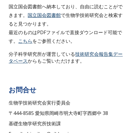
国立国会図書館へ納本しており、自由に読むことがで
きます。
国立国会図書館
で生物学技術研究会と検索す
ると見つかります。
最近のものはPDFファイルで直接ダウンロード可能で
す。
こちら
をご参照ください。
分子科学研究所が運営している
技術研究会報告集デー
タベース
からもご覧いただけます。
お問合せ
生物学技術研究会実行委員会
〒444-8585 愛知県岡崎市明大寺町字西郷中 38
基礎生物学研究所技術課